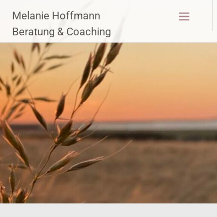
Zum
Melanie Hoffmann
Inhalt
springen
Beratung & Coaching