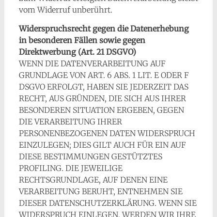
vom Widerruf unberührt.
Widerspruchsrecht gegen die Datenerhebung
in besonderen Fällen sowie gegen
Direktwerbung (Art. 21 DSGVO)
WENN DIE DATENVERARBEITUNG AUF
GRUNDLAGE VON ART. 6 ABS. 1 LIT. E ODER F
DSGVO ERFOLGT, HABEN SIE JEDERZEIT DAS
RECHT, AUS GRÜNDEN, DIE SICH AUS IHRER
BESONDEREN SITUATION ERGEBEN, GEGEN
DIE VERARBEITUNG IHRER
PERSONENBEZOGENEN DATEN WIDERSPRUCH
EINZULEGEN; DIES GILT AUCH FÜR EIN AUF
DIESE BESTIMMUNGEN GESTÜTZTES
PROFILING. DIE JEWEILIGE
RECHTSGRUNDLAGE, AUF DENEN EINE
VERARBEITUNG BERUHT, ENTNEHMEN SIE
DIESER DATENSCHUTZERKLÄRUNG. WENN SIE
WIDERSPRUCH EINLEGEN, WERDEN WIR IHRE