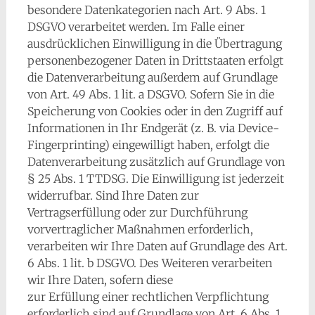
besondere Datenkategorien nach Art. 9 Abs. 1
DSGVO verarbeitet werden. Im Falle einer
ausdrücklichen Einwilligung in die Übertragung
personenbezogener Daten in Drittstaaten erfolgt
die Datenverarbeitung außerdem auf Grundlage
von Art. 49 Abs. 1 lit. a DSGVO. Sofern Sie in die
Speicherung von Cookies oder in den Zugriff auf
Informationen in Ihr Endgerät (z. B. via Device-
Fingerprinting) eingewilligt haben, erfolgt die
Datenverarbeitung zusätzlich auf Grundlage von
§ 25 Abs. 1 TTDSG. Die Einwilligung ist jederzeit
widerrufbar. Sind Ihre Daten zur
Vertragserfüllung oder zur Durchführung
vorvertraglicher Maßnahmen erforderlich,
verarbeiten wir Ihre Daten auf Grundlage des Art.
6 Abs. 1 lit. b DSGVO. Des Weiteren verarbeiten
wir Ihre Daten, sofern diese
zur Erfüllung einer rechtlichen Verpflichtung
erforderlich sind auf Grundlage von Art. 6 Abs. 1